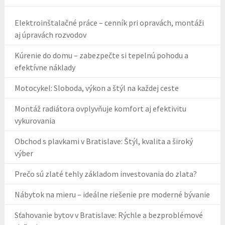
Elektroinštalačné práce – cenník pri opravách, montáži
aj úpravách rozvodov
Kúrenie do domu – zabezpečte si tepelnú pohodu a
efektívne náklady
Motocykel: Sloboda, výkon a štýl na každej ceste
Montáž radiátora ovplyvňuje komfort aj efektivitu
vykurovania
Obchod s plavkami v Bratislave: Štýl, kvalita a široký
výber
Prečo sú zlaté tehly základom investovania do zlata?
Nábytok na mieru – ideálne riešenie pre moderné bývanie
Sťahovanie bytov v Bratislave: Rýchle a bezproblémové