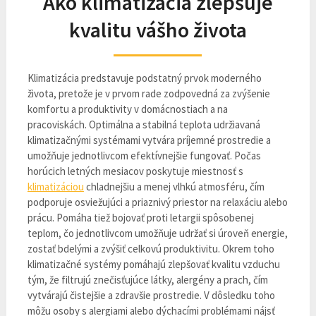
Ako klimatizácia zlepšuje
kvalitu vášho života
Klimatizácia predstavuje podstatný prvok moderného
života, pretože je v prvom rade zodpovedná za zvýšenie
komfortu a produktivity v domácnostiach a na
pracoviskách. Optimálna a stabilná teplota udržiavaná
klimatizačnými systémami vytvára príjemné prostredie a
umožňuje jednotlivcom efektívnejšie fungovať. Počas
horúcich letných mesiacov poskytuje miestnosť s
klimatizáciou
chladnejšiu a menej vlhkú atmosféru, čím
podporuje osviežujúci a priaznivý priestor na relaxáciu alebo
prácu. Pomáha tiež bojovať proti letargii spôsobenej
teplom, čo jednotlivcom umožňuje udržať si úroveň energie,
zostať bdelými a zvýšiť celkovú produktivitu. Okrem toho
klimatizačné systémy pomáhajú zlepšovať kvalitu vzduchu
tým, že filtrujú znečisťujúce látky, alergény a prach, čím
vytvárajú čistejšie a zdravšie prostredie. V dôsledku toho
môžu osoby s alergiami alebo dýchacími problémami nájsť