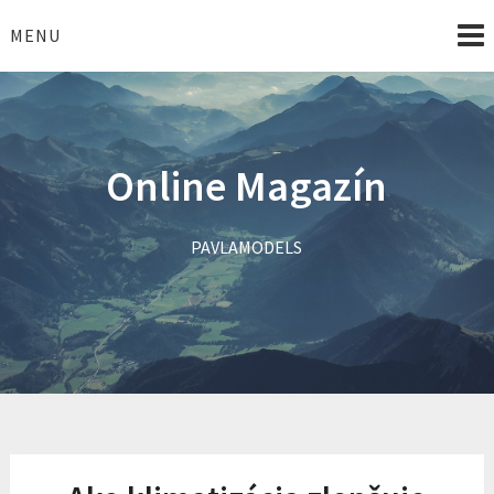
Skip
to
MENU
content
Online Magazín
PAVLAMODELS