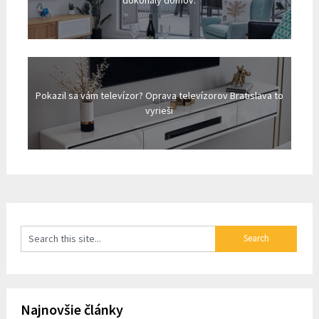
dokonalý domov.
Pokazil sa vám televízor? Oprava televízorov Bratislava to
vyrieši
Najnovšie články