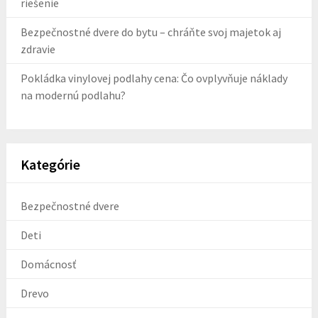
riešenie
Bezpečnostné dvere do bytu – chráňte svoj majetok aj
zdravie
Pokládka vinylovej podlahy cena: Čo ovplyvňuje náklady
na modernú podlahu?
Kategórie
Bezpečnostné dvere
Deti
Domácnosť
Drevo